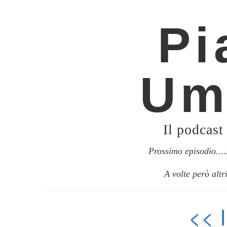
Pi
Um
Il podcast
Prossimo episodio..
A volte però altr
<<