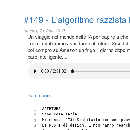
#149 - L'algoritmo razzista
Sunday, 21 June 2020
Un viaggio nel mondo delle IA per capire a che
cosa ci dobbiamo aspettare dal futuro. Sisi, tut
poi compro su Amazon un frigo il giorno dopo mi
pare intelligente....
Sommario
APERTURA

Sono cose serie

Mi manca l’E3
!
 Sostituito con una pla
La PS5 è di design… E non hanno neanc