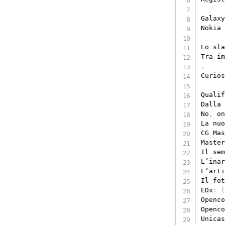
Galaxy
Nokia 
Lo sla
Tra im
.
Curios
Qualif
Dalla 
No
,
 on
La nuo
CG Mas
Master
Il sem
L’inar
L’arti
Il fot
EDx
:
(
Openco
Openco
Unicas