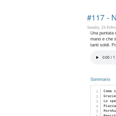
#117 - N
Sunday, 24 Febr
Una puntata 
mano e che s
tanti soldi. 
Sommario
Come v
Grazie
Lo spe
Piazza
Pornhu
Regist