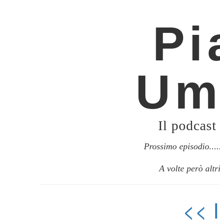
Pi
Um
Il podcast
Prossimo episodio..
A volte però altr
<<