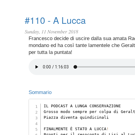
#110 - A Lucca
Sunday, 11 November 2018
Francesco decide di uscire dalla sua amata Ra
mondano ed ha così tante lamentele che Geralt 
per tutta la puntata!
Sommario
IL PODCAST A LUNGA CONSERVAZIONE

Grosso modo sempre per colpa di Geral
Piazza diventa quindicinali

FINALMENTE È STATO A LUCCA
!
Pronti per il resoconto di Lisi al Lu