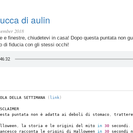
ucca di aulin
vember 2018
e e finestre, chiudetevi in casa! Dopo questa puntata non gua
 di fiducia con gli stessi occhi!
OLA DELLA SETTIMANA 
(
link
)
SCLAIMER

esta puntata non è adatta ai deboli di stomaco
,
 trattere
lloween
,
 la storia e le origini del mito 
in
30
 secondi
.
ancesco racconta le origini di Halloween 
in
30
 secondi n