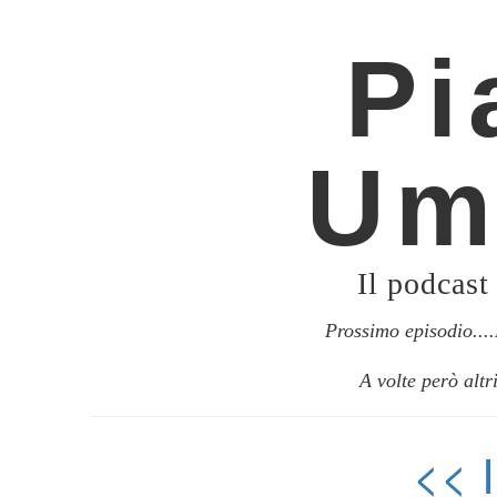
Pi
Um
Il podcast
Prossimo episodio..
A volte però altr
<<