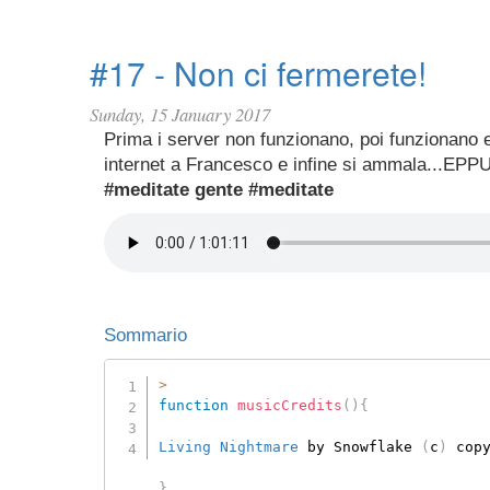
#17 - Non ci fermerete!
Sunday, 15 January 2017
Prima i server non funzionano, poi funzionano
internet a Francesco e infine si ammala...EPP
#meditate gente #meditate
Sommario
>
function
musicCredits
(
)
{
Living Nightmare
 by Snowflake 
(
c
)
 cop
}