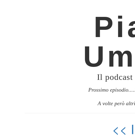
Pi
Um
Il podcast
Prossimo episodio..
A volte però altr
<<