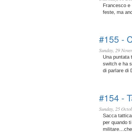
Francesco e G
feste, ma anc
#155 - 
Sunday, 29 Nove
Una puntata 
switch e ha s
di parlare d
#154 - T
Sunday, 25 Octo
Sacca tattica
per quando ti
militare…che