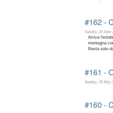
#162 - C
Sunday, 20 June
Arriva l'esta
montagna con 
Resta solo da
#161 - O
Sunday, 30 May 
#160 - 