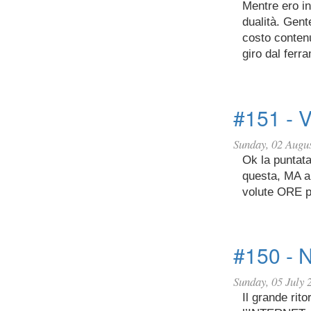
Mentre ero in
dualità. Gent
costo conten
giro dal ferr
#151 - 
Sunday, 02 Augu
Ok la puntata
questa, MA a 
volute ORE p
#150 - 
Sunday, 05 July 
Il grande rit