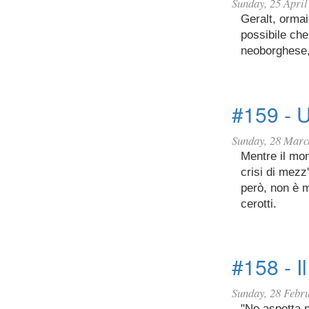
Sunday, 25 April
Geralt, ormai
possibile che
neoborghese, 
#159 - 
Sunday, 28 Marc
Mentre il mon
crisi di mezz
però, non è m
cerotti.
#158 - Il
Sunday, 28 Febr
"No aspetta n