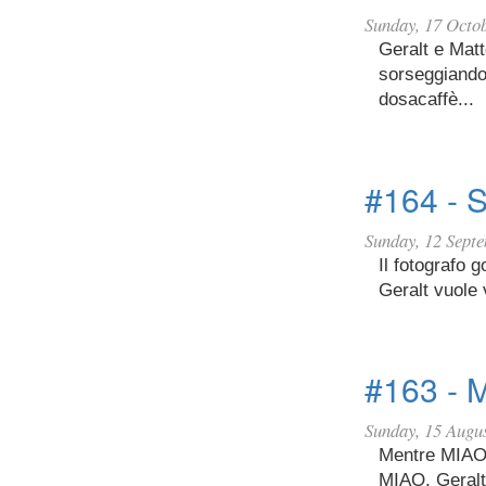
Sunday, 17 Octo
Geralt e Mat
sorseggiando
dosacaffè...
#164 - 
Sunday, 12 Sept
Il fotografo 
Geralt vuole 
#163 - 
Sunday, 15 Augu
Mentre MIAO 
MIAO, Geralt