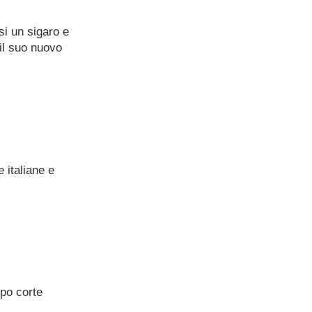
si un sigaro e
il suo nuovo
 italiane e
po corte