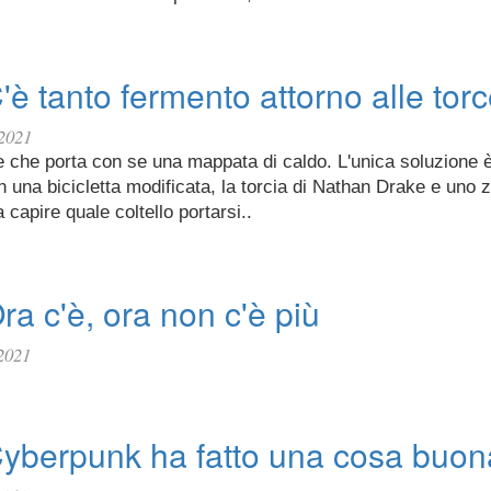
'è tanto fermento attorno alle tor
 2021
te che porta con se una mappata di caldo. L'unica soluzione 
una bicicletta modificata, la torcia di Nathan Drake e uno 
 capire quale coltello portarsi..
ra c'è, ora non c'è più
2021
Cyberpunk ha fatto una cosa buon